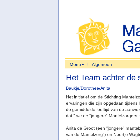
Menu
Algemeen
Het Team achter de
Baukje/Dorothee/Anita
Het initiatief om de Stichting Mantelz
ervaringen die zijn opgedaan tijdens 
de gemiddelde leeftijd van de aanwe
dat " we de “jongere” Mantelzorgers m
Anita de Groot (een “jongere” mante
van de Mantelzorg") en Noortje Wagt