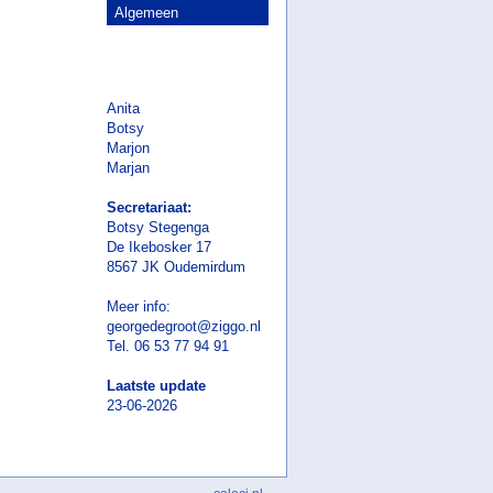
Algemeen
Anita
Botsy
Marjon
Marjan
Secretariaat:
Botsy Stegenga
De Ikebosker 17
8567 JK Oudemirdum
Meer info:
georgedegroot@ziggo.nl
Tel. 06 53 77 94 91
Laatste update
23-06-2026