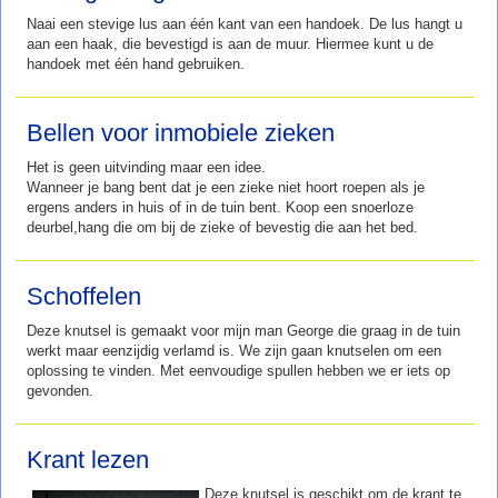
Naai een stevige lus aan één kant van een handoek. De lus hangt u
aan een haak, die bevestigd is aan de muur. Hiermee kunt u de
handoek met één hand gebruiken.
Bellen voor inmobiele zieken
Het is geen uitvinding maar een idee.
Wanneer je bang bent dat je een zieke niet hoort roepen als je
ergens anders in huis of in de tuin bent. Koop een snoerloze
deurbel,hang die om bij de zieke of bevestig die aan het bed.
Schoffelen
Deze knutsel is gemaakt voor mijn man George die graag in de tuin
werkt maar eenzijdig verlamd is. We zijn gaan knutselen om een
oplossing te vinden. Met eenvoudige spullen hebben we er iets op
gevonden.
Krant lezen
Deze knutsel is geschikt om de krant te