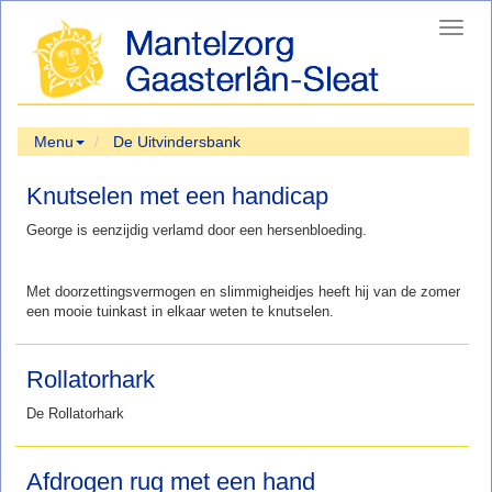
Toggl
navig
Menu
De Uitvindersbank
Knutselen met een handicap
George is eenzijdig verlamd door een hersenbloeding.
Met doorzettingsvermogen en slimmigheidjes heeft hij van de zomer
een mooie tuinkast in elkaar weten te knutselen.
Rollatorhark
De Rollatorhark
Afdrogen rug met een hand