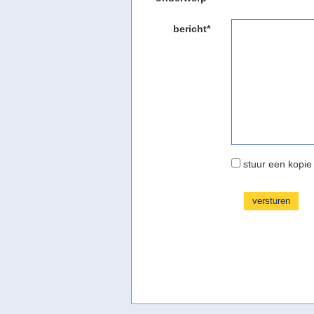
bericht*
stuur een kopie 
versturen