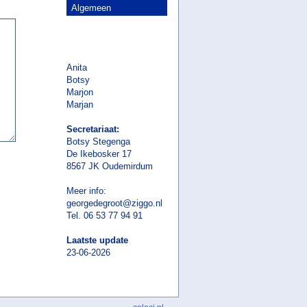
Algemeen
Anita
Botsy
Marjon
Marjan
Secretariaat:
Botsy Stegenga
De Ikebosker 17
8567 JK Oudemirdum
Meer info:
georgedegroot@ziggo.nl
Tel. 06 53 77 94 91
Laatste update
23-06-2026