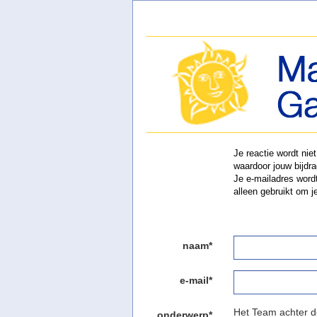
Je reactie wordt nie
waardoor jouw bijdrag
Je e-mailadres wordt
alleen gebruikt om j
naam*
e-mail*
Het Team achter 
onderwerp*