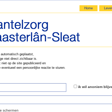
Home
Lever
t automatisch geplaatst,
e niet direct zichtbaar is.
 niet op de site gepubliceerd en
e eventueel een persoonlijke reactie te sturen.
ik wil anoniem blijv
de schermen