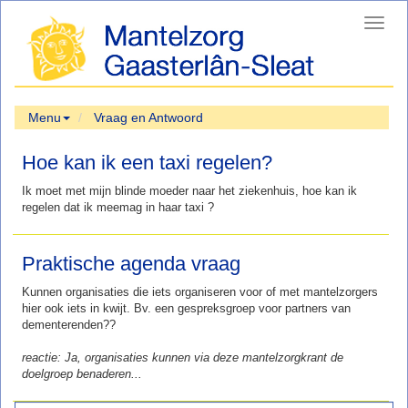
Toggl
navig
Menu
Vraag en Antwoord
Hoe kan ik een taxi regelen?
Ik moet met mijn blinde moeder naar het ziekenhuis, hoe kan ik
regelen dat ik meemag in haar taxi ?
Praktische agenda vraag
Kunnen organisaties die iets organiseren voor of met mantelzorgers
hier ook iets in kwijt. Bv. een gespreksgroep voor partners van
dementerenden??
reactie: Ja, organisaties kunnen via deze mantelzorgkrant de
doelgroep benaderen...