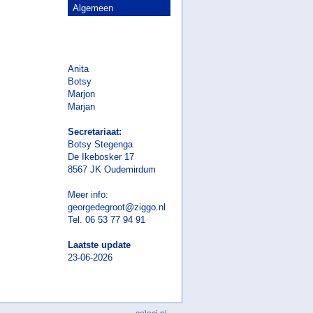
Algemeen
Anita
Botsy
Marjon
Marjan
Secretariaat:
Botsy Stegenga
De Ikebosker 17
8567 JK Oudemirdum
Meer info:
georgedegroot@ziggo.nl
Tel. 06 53 77 94 91
Laatste update
23-06-2026