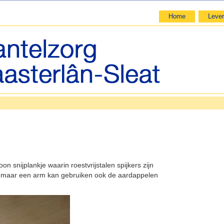
Home
Lever
snijplankje waarin roestvrijstalen spijkers zijn
 maar een arm kan gebruiken ook de aardappelen