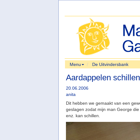
Menu
De Uitvindersbank
Aardappelen schillen
20.06.2006
anita
Dit hebben we gemaakt van een gewoon 
geslagen zodat mijn man George die
enz. kan schillen.