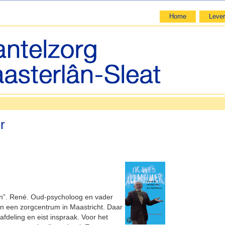
Home
Lever
r
en”. René. Oud-psycholoog en vader
 in een zorgcentrum in Maastricht. Daar
jn afdeling en eist inspraak. Voor het