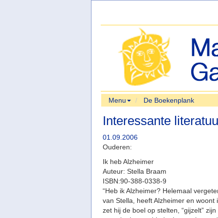
Menu
De Boekenplank
Interessante literatuu
01.09.2006
Ouderen:
Ik heb Alzheimer
Auteur: Stella Braam
ISBN:90-388-0338-9
“Heb ik Alzheimer? Helemaal verget
van Stella, heeft Alzheimer en woont
zet hij de boel op stelten, “gijzelt” zi