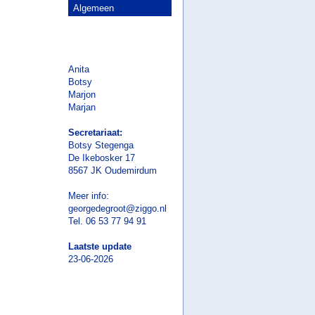
Algemeen
Anita
Botsy
Marjon
Marjan
Secretariaat:
Botsy Stegenga
De Ikebosker 17
8567 JK Oudemirdum
Meer info:
georgedegroot@ziggo.nl
Tel. 06 53 77 94 91
Laatste update
23-06-2026