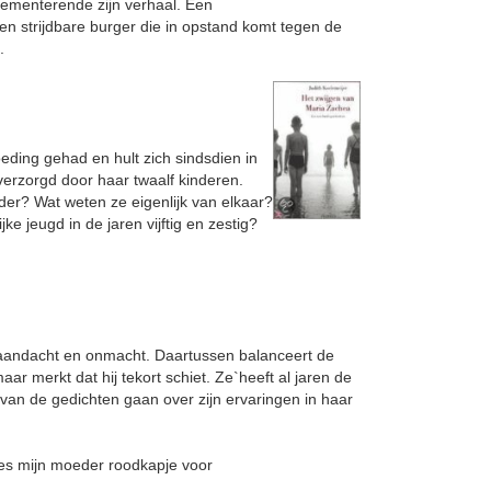
 dementerende zijn verhaal. Een
en strijdbare burger die in opstand komt tegen de
.
ding gehad en hult zich sindsdien in
verzorgd door haar twaalf kinderen.
er? Wat weten ze eigenlijk van elkaar?
e jeugd in de jaren vijftig en zestig?
 aandacht en onmacht. Daartussen balanceert de
maar merkt dat hij tekort schiet. Ze`heeft al jaren de
van de gedichten gaan over zijn ervaringen in haar
ees mijn moeder roodkapje voor