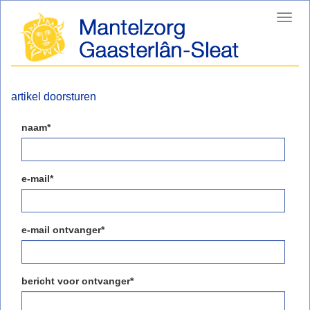
Toggl
navig
artikel doorsturen
naam*
e-mail*
e-mail ontvanger*
bericht voor ontvanger*