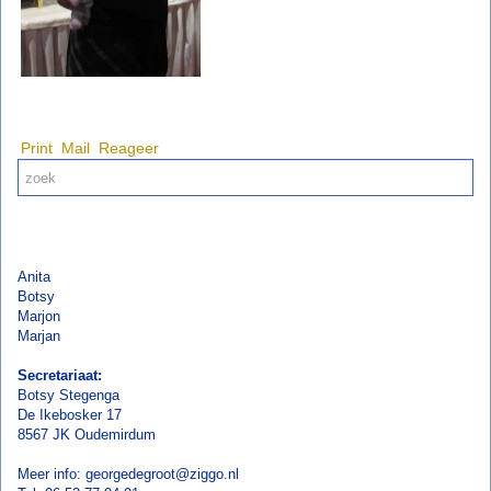
Print
Mail
Reageer
Anita
Botsy
Marjon
Marjan
Secretariaat:
Botsy Stegenga
De Ikebosker 17
8567 JK Oudemirdum
Meer info: georgedegroot@ziggo.nl