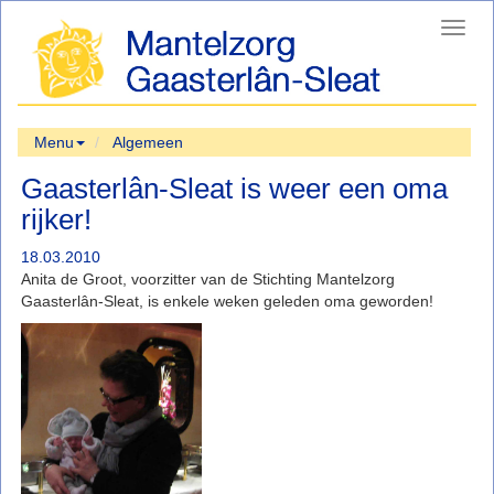
Toggl
navig
Menu
Algemeen
Gaasterlân-Sleat is weer een oma
rijker!
18.03.2010
Anita de Groot, voorzitter van de Stichting Mantelzorg
Gaasterlân-Sleat, is enkele weken geleden oma geworden!