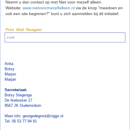
Neemt u dan contact op met Niet voor mezelf alleen.
Website:
www.nietvoormezelfalleen.nl
via de knop "meedoen en
ook een site beginnen?" kunt u zich aanmelden bij dit initiatief.
Print
Mail
Reageer
Anita
Botsy
Marjon
Marjan
Secretariaat:
Botsy Stegenga
De Ikebosker 17
8567 JK Oudemirdum
Meer info: georgedegroot@ziggo.nl
Tel. 06 53 77 94 91