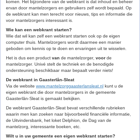
komen. Het bijzondere van de webkrant is dat inhoud en beheer
ervan door mantelzorgers en gebruikers zelf wordt bepaald. Op
de webkrant kan men terecht voor nieuws, tips en informatie die
voor mantelzorgers interessant is.
Wie kan een webkrant starten?
Wie dat wil kan zelf een webkrant starten ook op de eigen
computer thuis. Mantelzorgers wordt daarmee een manier
geboden om kennis op te doen en ervaringen uit te wisselen.
Het is dus een product
van
de mantelzorger,
voor
de
mantelzorger. Univé stelt de techniek en de benodigde
ondersteuning beschikbaar maar bepaalt verder niets!
De webkrant in Gaasterlân-Sleat
Via de website
www.mantelzorggaasterlansleat.nl
kunt u de
eigen webkrant die door mantelzorgers in de gemeente
Gaasterlân-Sleat is gemaakt bekijken.
De webkrant Gaasterlân-Sleat bevat verschillende rubrieken
waarin men kan zoeken naar bijvoorbeeld financiële informatie,
de Uitvindersbank, het loket Delphion, de Dag van de
mantelzorg, interessante boeken, etc.
Wilt u in uw gemeente een eigen webkrant starten?