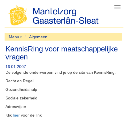
Toggl
navig
Menu
Algemeen
KennisRing voor maatschappelijke
vragen
16.01.2007
De volgende onderwerpen vind je op de site van KennisRing:
Recht en Regel
Gezondheidshulp
Sociale zekerheid
Adreswijzer
Klik
hier
voor de link