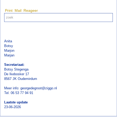
Print
Mail
Reageer
Anita
Botsy
Marjon
Marjan
Secretariaat:
Botsy Stegenga
De Ikebosker 17
8567 JK Oudemirdum
Meer info: georgedegroot@ziggo.nl
Tel. 06 53 77 94 91
Laatste update
23-06-2026