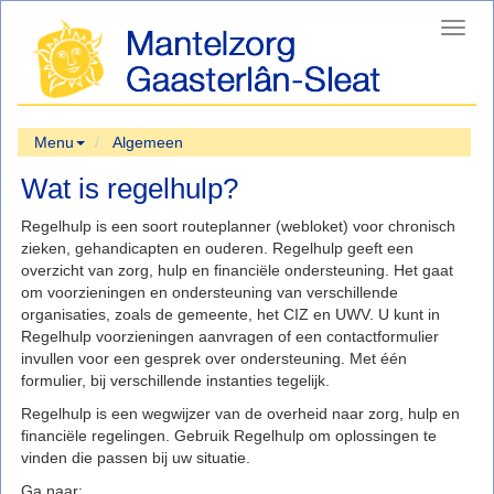
Toggl
navig
Menu
Algemeen
Wat is regelhulp?
Regelhulp is een soort routeplanner (webloket) voor chronisch
zieken, gehandicapten en ouderen. Regelhulp geeft een
overzicht van zorg, hulp en financiële ondersteuning. Het gaat
om voorzieningen en ondersteuning van verschillende
organisaties, zoals de gemeente, het CIZ en UWV. U kunt in
Regelhulp voorzieningen aanvragen of een contactformulier
invullen voor een gesprek over ondersteuning. Met één
formulier, bij verschillende instanties tegelijk.
Regelhulp is een wegwijzer van de overheid naar zorg, hulp en
financiële regelingen. Gebruik Regelhulp om oplossingen te
vinden die passen bij uw situatie.
Ga naar: