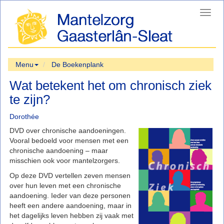
Toggl
navig
Menu
De Boekenplank
Wat betekent het om chronisch ziek
te zijn?
Dorothée
DVD over chronische aandoeningen.
Vooral bedoeld voor mensen met een
chronische aandoening – maar
misschien ook voor mantelzorgers.
Op deze DVD vertellen zeven mensen
over hun leven met een chronische
aandoening. Ieder van deze personen
heeft een andere aandoening, maar in
het dagelijks leven hebben zij vaak met