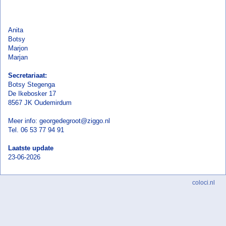
Anita
Botsy
Marjon
Marjan
Secretariaat:
Botsy Stegenga
De Ikebosker 17
8567 JK Oudemirdum
Meer info: georgedegroot@ziggo.nl
Tel. 06 53 77 94 91
Laatste update
23-06-2026
coloci.nl