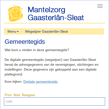
Toggl
navig
Menu
Wegwijzer Gaasterlân-Sleat
Gemeentegids
Wat kunt u vinden in deze gemeentegids?
De digitale gemeentegids (wegwijzer) van Gaasterlân-Sleat
bevat de adresgegevens van de verenigingen, stichtingen en
instellingen. Deze gegevens zijn gekoppeld aan een digitale
plattegrond.
Kom kijken:
Digitale gemeentegids
Print
Mail
Reageer