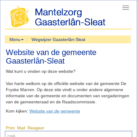
Toggl
navig
Menu
Wegwijzer Gaasterlân-Sleat
Website van de gemeente
Gaasterlân-Sleat
Wat kunt u vinden op deze website?
Van harte welkom op de officiële website van de gemeente De
Fryske Marren. Op deze site vindt u onder andere algemene
informatie van de gemeente en documenten van vergaderingen
van de gemeenteraad en de Raadscommissie.
Kom kijken:
Website van de gemeente
Print
Mail
Reageer