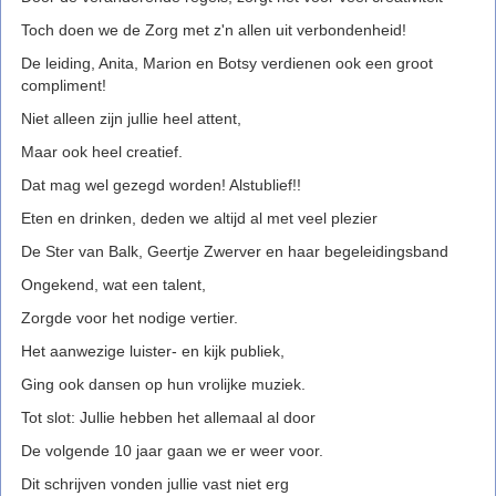
Toch doen we de Zorg met z'n allen uit verbondenheid!
De leiding, Anita, Marion en Botsy verdienen ook een groot
compliment!
Niet alleen zijn jullie heel attent,
Maar ook heel creatief.
Dat mag wel gezegd worden! Alstublief!!
Eten en drinken, deden we altijd al met veel plezier
De Ster van Balk, Geertje Zwerver en haar begeleidingsband
Ongekend, wat een talent,
Zorgde voor het nodige vertier.
Het aanwezige luister- en kijk publiek,
Ging ook dansen op hun vrolijke muziek.
Tot slot: Jullie hebben het allemaal al door
De volgende 10 jaar gaan we er weer voor.
Dit schrijven vonden jullie vast niet erg