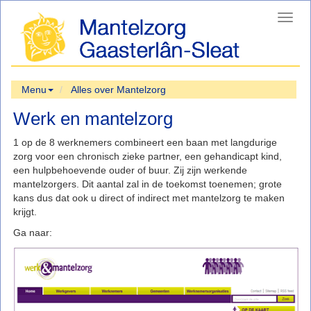
Toggl
navig
Menu
Alles over Mantelzorg
Werk en mantelzorg
1 op de 8 werknemers combineert een baan met langdurige
zorg voor een chronisch zieke partner, een gehandicapt kind,
een hulpbehoevende ouder of buur. Zij zijn werkende
mantelzorgers. Dit aantal zal in de toekomst toenemen; grote
kans dus dat ook u direct of indirect met mantelzorg te maken
krijgt.
Ga naar: