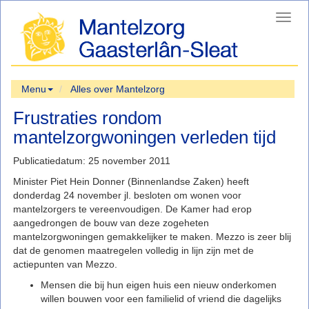
Toggl
navig
Menu
Alles over Mantelzorg
Frustraties rondom
mantelzorgwoningen verleden tijd
Publicatiedatum: 25 november 2011
Minister Piet Hein Donner (Binnenlandse Zaken) heeft
donderdag 24 november jl. besloten om wonen voor
mantelzorgers te vereenvoudigen. De Kamer had erop
aangedrongen de bouw van deze zogeheten
mantelzorgwoningen gemakkelijker te maken. Mezzo is zeer blij
dat de genomen maatregelen volledig in lijn zijn met de
actiepunten van Mezzo.
Mensen die bij hun eigen huis een nieuw onderkomen
willen bouwen voor een familielid of vriend die dagelijks