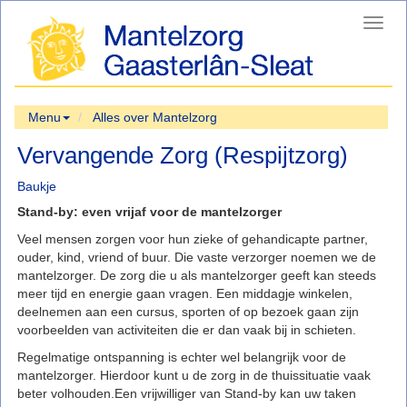
Toggl
navig
Menu
Alles over Mantelzorg
Vervangende Zorg (Respijtzorg)
Baukje
Stand-by: even vrijaf voor de mantelzorger
Veel mensen zorgen voor hun zieke of gehandicapte partner,
ouder, kind, vriend of buur. Die vaste verzorger noemen we de
mantelzorger. De zorg die u als mantelzorger geeft kan steeds
meer tijd en energie gaan vragen. Een middagje winkelen,
deelnemen aan een cursus, sporten of op bezoek gaan zijn
voorbeelden van activiteiten die er dan vaak bij in schieten.
Regelmatige ontspanning is echter wel belangrijk voor de
mantelzorger. Hierdoor kunt u de zorg in de thuissituatie vaak
beter volhouden.Een vrijwilliger van Stand-by kan uw taken