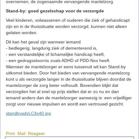
overnemen, de zogenaamde vervangende mantelzorg.
Stand-by: goed gezelschap voor de verzorgde
Veel kinderen, volwassenen of ouderen die ziek of gehandicapt
zijn en in de thuissituatie worden verzorgd, kunnen niet alleen
gelaten worden.
Dit kan het geval zijn wanneer iemand
- bedlegerig, langdurig ziek of dementerend is,
- een verstandelijke of lichamelijke handicap heeft,
- een gedragsstoornis zoals ADHD of PDD-Nos heeft.
Wanneer de mantelzorger er eens tussenuit wil kan Stand-by
uitkomst bieden. Door het bieden van vervangende mantelzorg
kunt u als verzorgde langer in de thuissituatie blijven doordat de
mantelzorger de zorg beter volhoudt. Bovendien blijkt dat
verzorgden het al snel op prijs stellen dat er zo nu en dan
iemand anders dan de mantelzorger aanwezig is: een vrijwilliger
zorgt voor nieuwe impulsen en wordt een vertrouwd gezicht.
standbyadvLC4x40.jpg
Print
Mail
Reageer